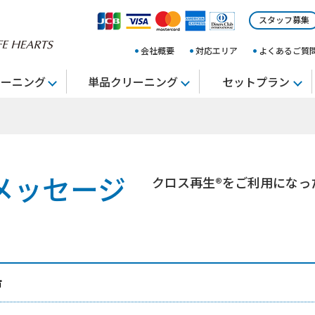
スタッフ募集
会社概要
対応エリア
よくあるご質
リーニング
単品クリーニング
セットプラン
メッセージ
クロス再生®をご利用になっ
市