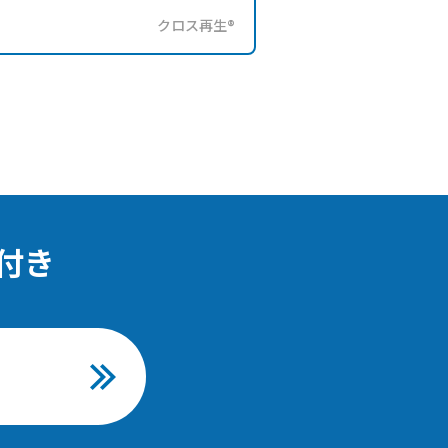
クロス再生®
付き