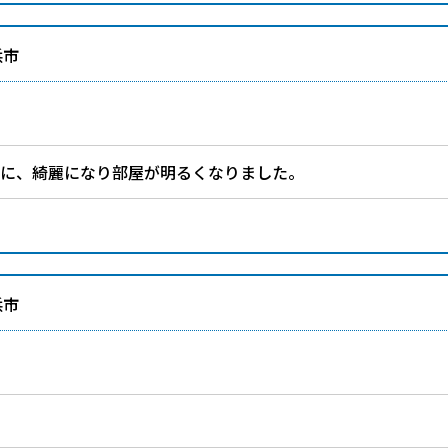
浜市
上に、綺麗になり部屋が明るくなりました。
浜市