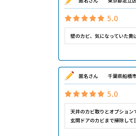
匿名さん 東京都足立
5.0
壁のカビ、気になっていた黄
匿名さん 千葉県船橋
5.0
天井のカビ取りとオプション
玄関ドアのカビまで掃除して