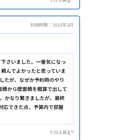
クロス再生®
利用時期：2023年2月
て下さいました。一番気になっ
、頼んでよかったと思っていま
ましたが、なぜか予約時のやり
床面積から壁面積を概算で出して
た。かなり驚きましたが、最終
対応できた点、予算内で部屋
クロス再生®