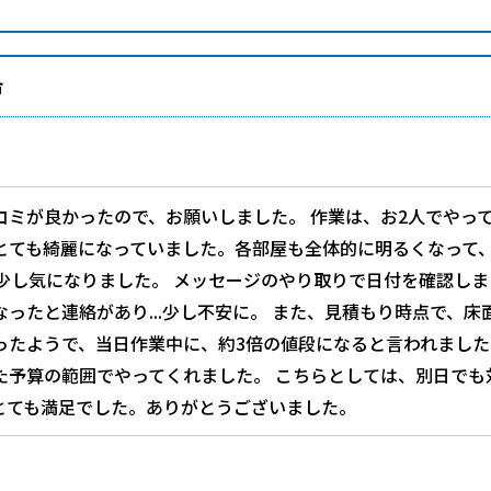
市
コミが良かったので、お願いしました。 作業は、お2人でやっ
とても綺麗になっていました。各部屋も全体的に明るくなって
が少し気になりました。 メッセージのやり取りで日付を確認し
ったと連絡があり...少し不安に。 また、見積もり時点で、
ったようで、当日作業中に、約3倍の値段になると言われまし
た予算の範囲でやってくれました。 こちらとしては、別日でも
とても満足でした。ありがとうございました。