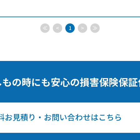
≪
<
1
>
≫
しもの時にも安心の損害保険保証
料お見積り・お問い合わせはこちら