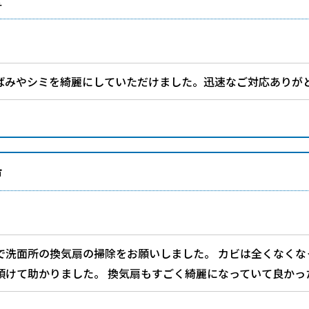
区
ばみやシミを綺麗にしていただけました。迅速なご対応ありが
市
で洗面所の換気扇の掃除をお願いしました。 カビは全くなくな
頂けて助かりました。 換気扇もすごく綺麗になっていて良かっ