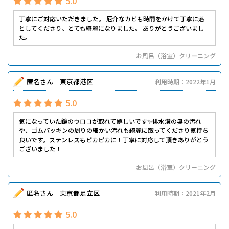
5.0
丁寧にご対応いただきました。 厄介なカビも時間をかけて丁寧に落
としてくださり、とても綺麗になりました。 ありがとうございまし
た。
お風呂（浴室）クリーニング
匿名さん 東京都港区
利用時期：2022年1月
5.0
気になっていた鏡のウロコが取れて嬉しいです✨排水溝の奥の汚れ
や、ゴムパッキンの周りの細かい汚れも綺麗に取ってくださり気持ち
良いです。ステンレスもピカピカに！丁寧に対応して頂きありがとう
ございました！
お風呂（浴室）クリーニング
匿名さん 東京都足立区
利用時期：2021年2月
5.0