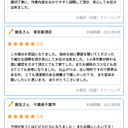
親切丁寧に、作業内容を分かりやすく説明して頂き、安心してお任せ
出来ました。
お風呂（浴室）クリーニング
匿名さん 東京都港区
利用時期：2021年5月
5.0
この度はお世話になりました。 始める前に要望を聞いてくださった
り細かな説明を頂き安心してお任せ出来ました。 1ヶ所作業が終わる
度に確認をさせて頂きとても丁寧でした。またお掃除のコツなども伺
えてとても参考になりました。 仕上がりは、古い物件ですので限界は
ある中、 とても清潔感のある綺麗さで嬉しかったです。 また是非お
願いしたいと思います。 ありがとうございました。
お風呂（浴室）クリーニング
匿名さん 千葉県千葉市
利用時期：2021年5月
5.0
子供が気づくほどピカピカになりました！ またお願いしたいです！