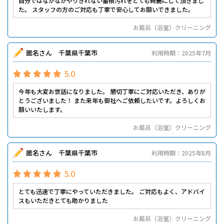
自分ではなかなかやりきれない蓄積汚れをとても綺麗にして頂きまし
た。 スタッフの方のご対応も丁寧で安心してお願いできました。
お風呂（浴室）クリーニング
匿名さん 千葉県千葉市
利用時期：2025年7月
5.0
今年も大変お世話になりました。 懇切丁寧にご対応いただき、ありが
とうございました！ また来年も御社へご依頼したいです。よろしくお
願いいたします。
お風呂（浴室）クリーニング
匿名さん 千葉県千葉市
利用時期：2025年8月
5.0
とても迅速で丁寧にやっていただきました。 ご対応もよく、アドバイ
スもいただきとても助かりました
お風呂（浴室）クリーニング