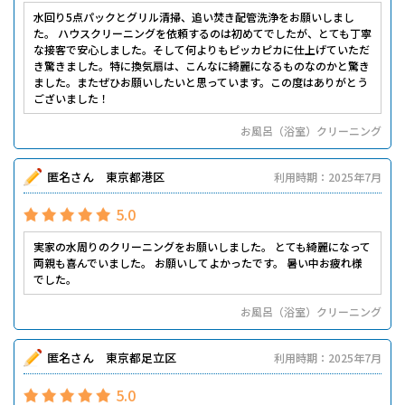
水回り5点パックとグリル清掃、追い焚き配管洗浄をお願いしまし
た。 ハウスクリーニングを依頼するのは初めてでしたが、とても丁寧
な接客で安心しました。そして何よりもピッカピカに仕上げていただ
き驚きました。特に換気扇は、こんなに綺麗になるものなのかと驚き
ました。またぜひお願いしたいと思っています。この度はありがとう
ございました！
お風呂（浴室）クリーニング
匿名さん 東京都港区
利用時期：2025年7月
5.0
実家の水周りのクリーニングをお願いしました。 とても綺麗になって
両親も喜んでいました。 お願いしてよかったです。 暑い中お疲れ様
でした。
お風呂（浴室）クリーニング
匿名さん 東京都足立区
利用時期：2025年7月
5.0