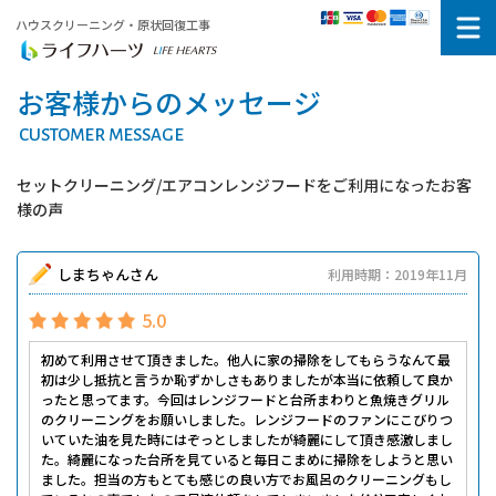
ハウスクリーニング・原状回復工事
お客様からのメッセージ
CUSTOMER MESSAGE
セットクリーニング/エアコンレンジフードをご利用になったお客
様の声
しまちゃんさん
利用時期：2019年11月
5.0
初めて利用させて頂きました。他人に家の掃除をしてもらうなんて最
初は少し抵抗と言うか恥ずかしさもありましたが本当に依頼して良か
ったと思ってます。今回はレンジフードと台所まわりと魚焼きグリル
のクリーニングをお願いしました。レンジフードのファンにこびりつ
いていた油を見た時にはぞっとしましたが綺麗にして頂き感激しまし
た。綺麗になった台所を見ていると毎日こまめに掃除をしようと思い
ました。担当の方もとても感じの良い方でお風呂のクリーニングもし