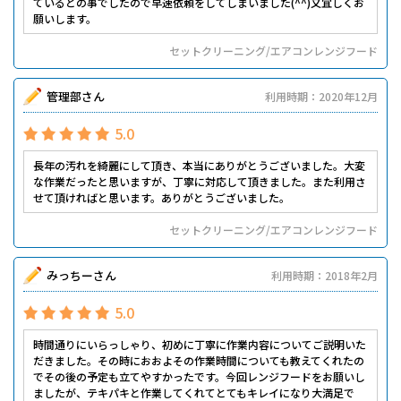
ているとの事でしたので早速依頼をしてしまいました(^^)又宜しくお
願いします。
セットクリーニング/エアコンレンジフード
管理部さん
利用時期：2020年12月
5.0
長年の汚れを綺麗にして頂き、本当にありがとうございました。大変
な作業だったと思いますが、丁寧に対応して頂きました。また利用さ
せて頂ければと思います。ありがとうございました。
セットクリーニング/エアコンレンジフード
みっちーさん
利用時期：2018年2月
5.0
時間通りにいらっしゃり、初めに丁寧に作業内容についてご説明いた
だきました。その時におおよその作業時間についても教えてくれたの
でその後の予定も立てやすかったです。今回レンジフードをお願いし
ましたが、テキパキと作業してくれてとてもキレイになり大満足で