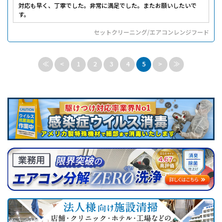
対応も早く、丁寧でした。非常に満足でした。またお願いしたいで
す。
セットクリーニング/エアコンレンジフード
≪
<
1
2
3
4
5
>
≫