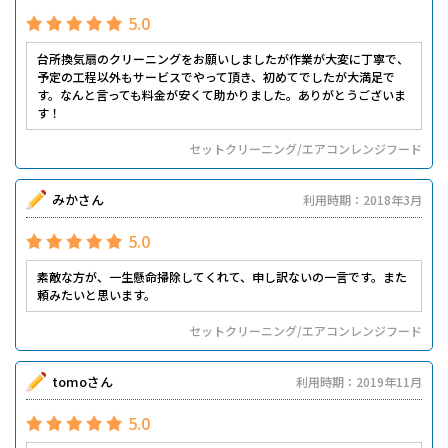
5.0
台所換気扇のクリーニングをお願いしましたが作業が大変に丁寧で、
予定の工程以外もサービスでやって頂き、初めてでしたが大満足で
す。なんと言っても料金が安くて助かりました。ありがとうございま
す！
セットクリーニング/エアコンレンジフード
みかさん
利用時期：2018年3月
5.0
素敵な方が、一生懸命掃除してくれて、申し訳ないの一言です。また
頼みたいと思います。
セットクリーニング/エアコンレンジフード
tomoさん
利用時期：2019年11月
5.0