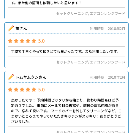
す。また他の箇所も依頼したいと思います！
セットクリーニング/エアコンレンジフード
亀さん
利用時期：2018年2月
5.0
丁寧で手早くやって頂きとても良かったです。また利用したいです。
セットクリーニング/エアコンレンジフード
トムヤムクンさん
利用時期：2018年2月
5.0
良かったです！ 予約時間ピッタリから始まり、終わり時間もほぼ予
定通りでした。 事前にメールで料金確認や、前日の電話連絡がある
ので、忘れず良いです。 フードカバーを外してクリーニングなど、こ
まかいところまでやっていただきキッチンがスッキリ！ありがとうご
ざいました。
セットクリーニング/エアコンレンジフード