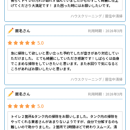
長らくトイレの汚れが取れず悩んでいましたがものすごく綺麗に仕上
げてくださり大満足です！ また困った時にはお願いしたいです。
ハウスクリーニング / 居住中清掃
匿名さん
利用時期：2026年3月
5.0
急に掃除して欲しいと思い立った予約でしたが空きがあり対応してい
ただけました。 とても綺麗にしていただき感謝です！しばらくは自身
でこまめな掃除をしていきたいと思います。また水回りで気になると
ころがあればお願いしたいと思います。
ハウスクリーニング / 居住中清掃
匿名さん
利用時期：2026年3月
5.0
トイレ２箇所&タンク内の掃除をお願いしました。タンク内の掃除を
やってくれる業者さんがあまりないようですが、自分で分解するのも
難しいので助かりました。２箇所で2時間ほどで終わりスムーズ。清