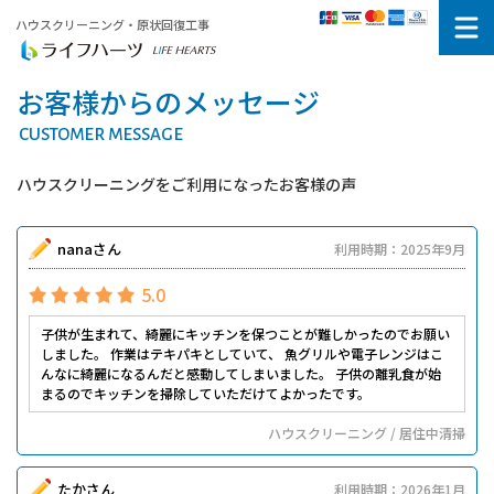
ハウスクリーニング・原状回復工事
お客様からのメッセージ
CUSTOMER MESSAGE
ハウスクリーニングをご利用になったお客様の声
nanaさん
利用時期：2025年9月
5.0
子供が生まれて、綺麗にキッチンを保つことが難しかったのでお願い
しました。 作業はテキパキとしていて、 魚グリルや電子レンジはこ
んなに綺麗になるんだと感動してしまいました。 子供の離乳食が始
まるのでキッチンを掃除していただけてよかったです。
ハウスクリーニング / 居住中清掃
たかさん
利用時期：2026年1月