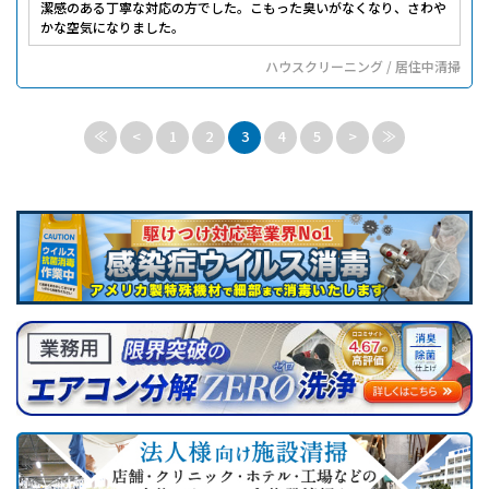
潔感のある丁寧な対応の方でした。こもった臭いがなくなり、さわや
かな空気になりました。
ハウスクリーニング / 居住中清掃
≪
<
1
2
3
4
5
>
≫