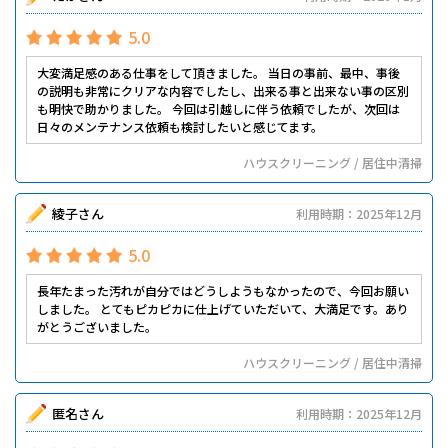
5.0
大変満足感のある仕事をして頂きました。 当日の事前、最中、事後
の説明も非常にクリアな内容でしたし、出来る事と出来ない事の区別
も明快で助かりました。 今回は引越しに伴う依頼でしたが、次回は
日々のメンテナンス依頼も検討したいと感じてます。
ハウスクリーニング / 居住中清掃
綾子さん
利用時期：2025年12月
5.0
長年たまった汚れが自分ではどうしようもなかったので、今回お願い
しました。 とてもピカピカに仕上げていただいて、大満足です。あり
がとうございました。
ハウスクリーニング / 居住中清掃
匿名さん
利用時期：2025年12月