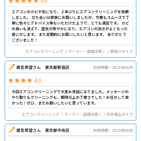
5.0
エアコンのカビが気になり、２年ぶりにエアコンクリーニングを依頼
しました。 立ち会いは家族にお願いしましたが、作業もスムーズで丁
寧に色々とアドバイス等もいただけたようで、とても満足です。 カビ
の臭いも消えて、空気が爽やかになり、エアコンの効きがよくなった
感じがします。 また定期的にお願いしたいと思います。 ありがとう
ございました！
エアコンクリーニング（ クーラー・空調冷房 ） / 壁掛けタイプ
匿名希望さん 東京都新宿区
利用時期：2025年06月
4.0
今回エアコンクリーニングで大変お世話になりました。メッセージの
やり取りもクリーニングも、期待以上の丁寧さでした！お任せして良
かった！ぜひ、またお願いしたいと思っています。
エアコンクリーニング（ クーラー・空調冷房 ） / 天井埋込タイプ
匿名希望さん 東京都中央区
利用時期：2025年06月