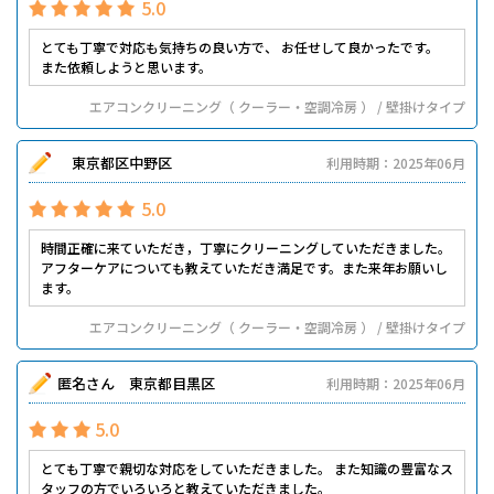
5.0
とても丁寧で対応も気持ちの良い方で、 お任せして良かったです。
また依頼しようと思います。
エアコンクリーニング（ クーラー・空調冷房 ） / 壁掛けタイプ
東京都区中野区
利用時期：2025年06月
5.0
時間正確に来ていただき，丁寧にクリーニングしていただきました。
アフターケアについても教えていただき満足です。また来年お願いし
ます。
エアコンクリーニング（ クーラー・空調冷房 ） / 壁掛けタイプ
匿名さん 東京都目黒区
利用時期：2025年06月
5.0
とても丁寧で親切な対応をしていただきました。 また知識の豊富なス
タッフの方でいろいろと教えていただきました。