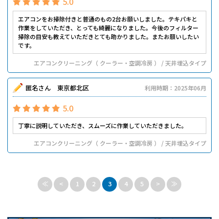
5.0
エアコンをお掃除付きと普通のもの2台お願いしました。テキパキと
作業をしていただき、とっても綺麗になりました。今後のフィルター
掃除の目安も教えていただきとても助かりました。またお願いしたい
です。
エアコンクリーニング（ クーラー・空調冷房 ） / 天井埋込タイプ
匿名さん 東京都北区
利用時期：2025年06月
5.0
丁寧に説明していただき、スムーズに作業していただきました。
エアコンクリーニング（ クーラー・空調冷房 ） / 天井埋込タイプ
≪
<
1
2
3
4
5
>
≫