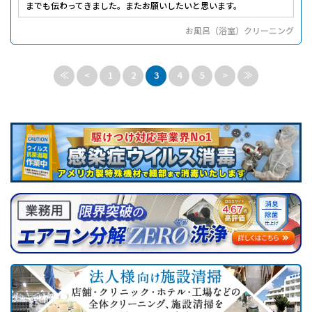
までも伝わってきました。またお願いしたいと思います。
お風呂（浴室）クリーニング
≪
<
1
2
3
4
5
>
≫