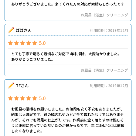
ありがとうございました。来てくれた方の対応が素晴らしかったです
お風呂（浴室）クリーニング
ばばさん
利用時期：2019年12月
5.0
とても丁寧で明るく親切なご対応で 年末掃除、大変助かりました。
ありがとうございました。
お風呂（浴室）クリーニング
TFさん
利用時期：2019年12月
5.0
お風呂の清掃をお願いしました。お値段も安く不安もありましたが、
結果は大満足です。鏡の鱗汚れやカビが全て取れたわけではありませ
んが、それでも満足の仕上がりです。作業前に全て落とすのは難しそ
うと正直に言っていただいたのが良かったです。年に1回か2回は依頼
したくなりました。